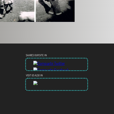
SHARES OUR SITE IN
VISIT US ALSO IN