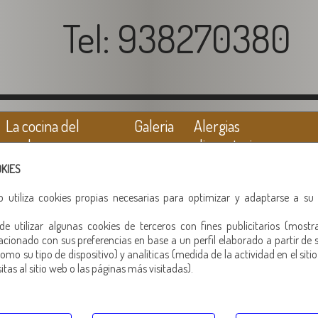
Tel: 938270380
La cocina del
Galeria
Alergias
cerdo
alimentarias
OKIES
eb utiliza cookies propias necesarias para optimizar y adaptarse a su
e utilizar algunas cookies de terceros con fines publicitarios (mostr
acionado con sus preferencias en base a un perfil elaborado a partir de 
omo su tipo de dispositivo) y analíticas (medida de la actividad en el siti
tas al sitio web o las páginas más visitadas).