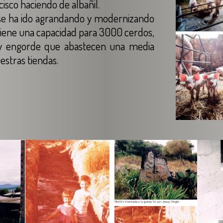
sco haciendo de albañil.
, se ha ido agrandando y modernizando
 tiene una capacidad para 3000 cerdos,
y engorde que abastecen una media
estras tiendas.