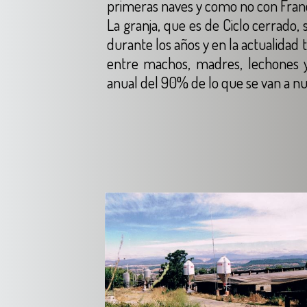
primeras naves y como no con Franci
La granja, que es de Ciclo cerrado
durante los años y en la actualidad
entre machos, madres, lechones 
anual del 90% de lo que se van a nu