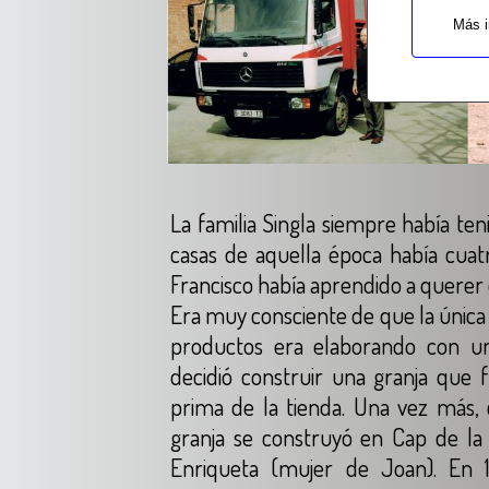
Más i
La familia Singla siempre había t
casas de aquella época había cuatr
Francisco había aprendido a querer 
Era muy consciente de que la única 
productos era elaborando con un
decidió construir una granja que
prima de la tienda. Una vez más, 
granja se construyó en Cap de la 
Enriqueta (mujer de Joan). En 