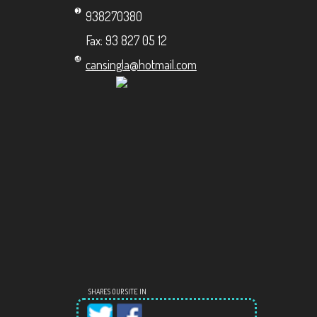
938270380
Fax: 93 827 05 12
cansingla@hotmail.com
SHARES OUR SITE IN