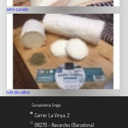
semi curado
rulo de cabra
Cansaladeria Singla
Carrer La Vinya, 2
08270 - Navarcles (Barcelona)