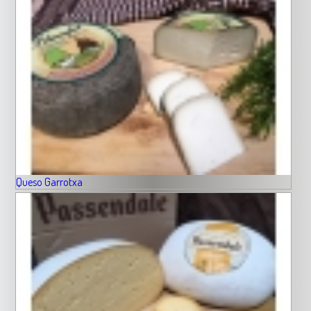
Queso Garrotxa