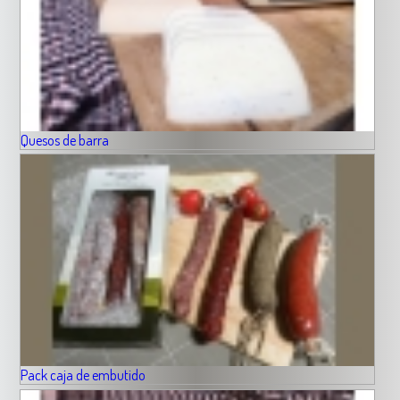
Quesos de barra
Pack caja de embutido