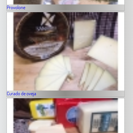
Provolone
Curado de oveja