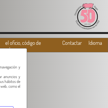
el oficio, código de
Contactar
Idioma
valores
 navegación y
ar anuncios y
sus hábitos de
o web, como el