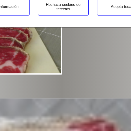
Rechaza cookies de
nformación
Acepta tod
terceros