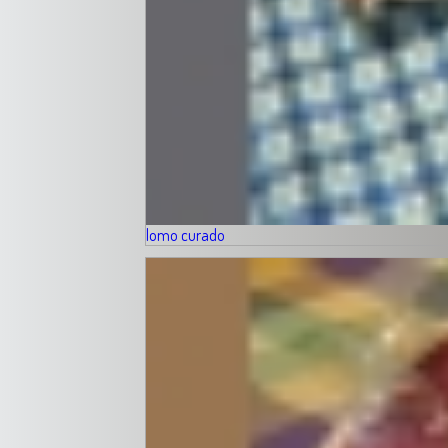
lomo curado