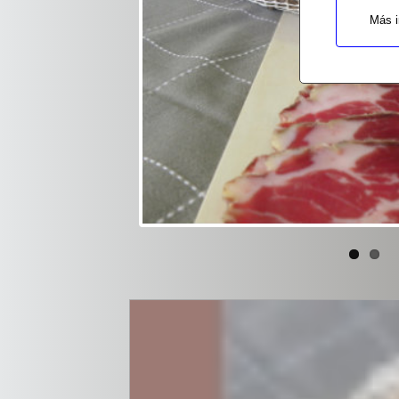
Más i