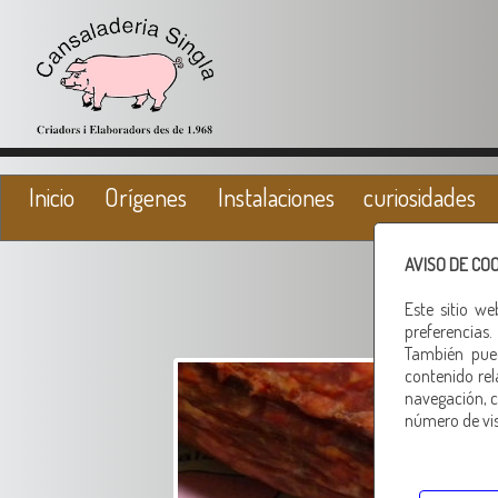
Inicio
Orígenes
Instalaciones
curiosidades
AVISO DE CO
Este sitio w
preferencias.
También pued
contenido rel
navegación, c
número de visi