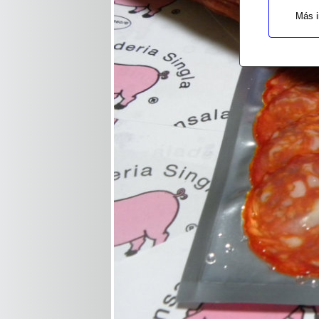
Más i