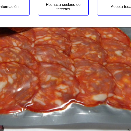
Rechaza cookies de
nformación
Acepta tod
terceros