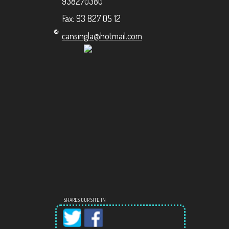
938270380
Fax: 93 827 05 12
cansingla@hotmail.com
SHARES OUR SITE IN