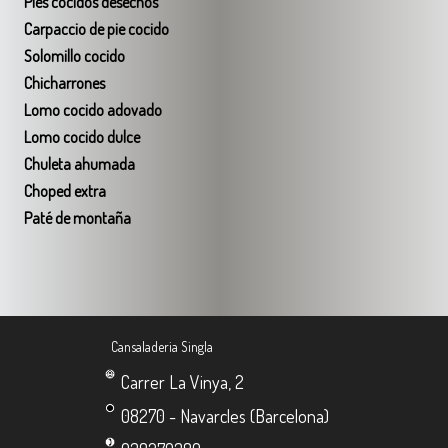
Pies cocidos desechos
Carpaccio de pie cocido
Solomillo cocido
Chicharrones
Lomo cocido adovado
Lomo cocido
dulce
Chuleta ahumada
Choped extra
Paté de montaña
Cansaladeria Singla
Carrer La Vinya, 2
08270 - Navarcles (Barcelona)