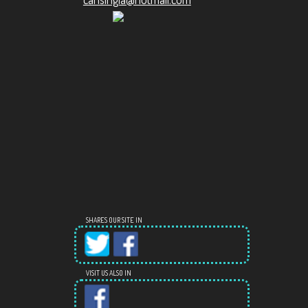
SHARES OUR SITE IN
VISIT US ALSO IN