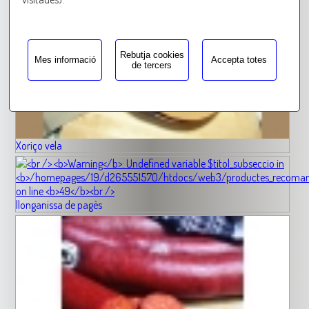
Rebutja cookies
Mes informació
Accepta totes
de tercers
Xoriço vela
llonganissa de pagès