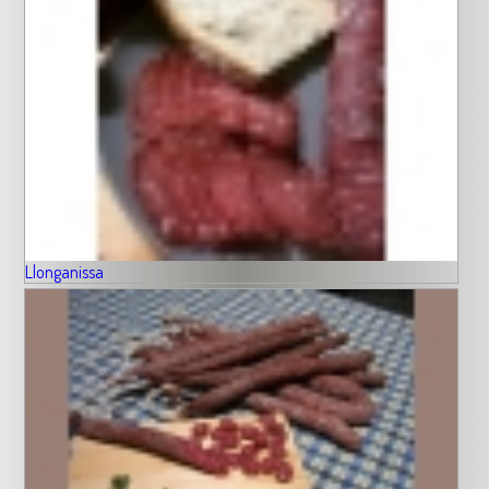
Llonganissa