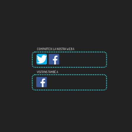
COMPARTEIX LA NOSTRA WEB A
VISITA'NS TAMBÉ A