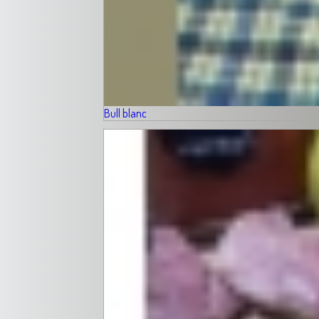
Bull blanc