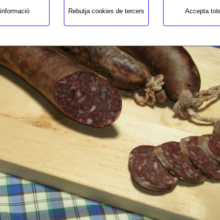
informació
Rebutja cookies de tercers
Accepta tot