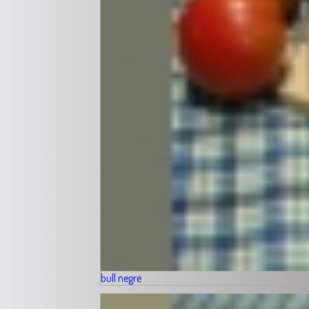
bull negre