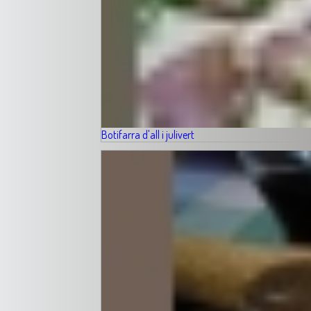
Botifarra d'all i julivert