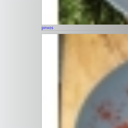
pinxos