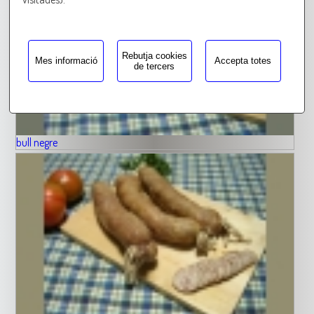
Rebutja cookies
Mes informació
Accepta totes
de tercers
bull negre