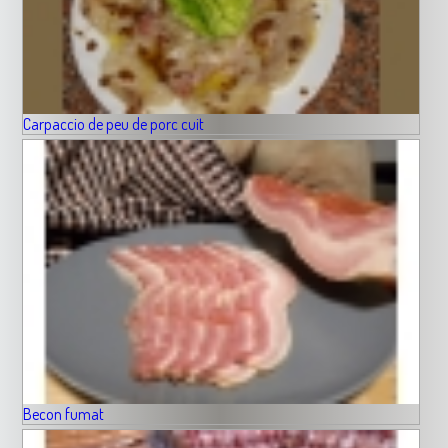
Carpaccio de peu de porc cuit
Becon fumat