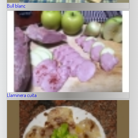
Bull blanc
Llaminera cuita