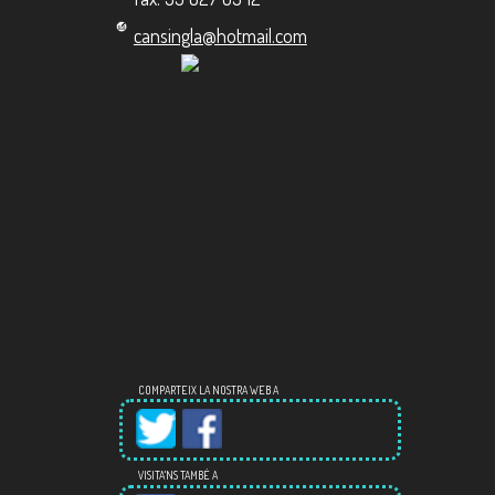
cansingla@hotmail.com
COMPARTEIX LA NOSTRA WEB A
VISITA'NS TAMBÉ A